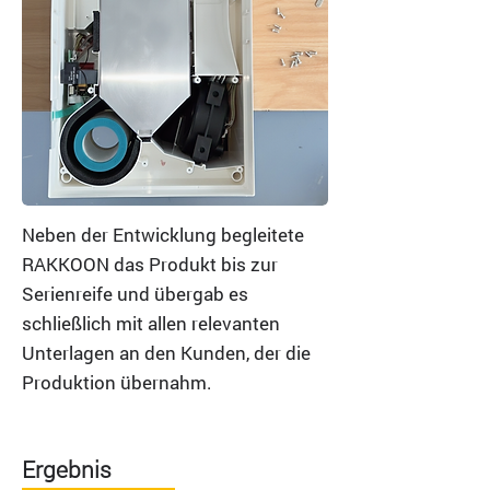
Neben der Entwicklung begleitete
RAKKOON das Produkt bis zur
Serienreife und übergab es
schließlich mit allen relevanten
Unterlagen an den Kunden, der die
Produktion übernahm.
Ergebnis