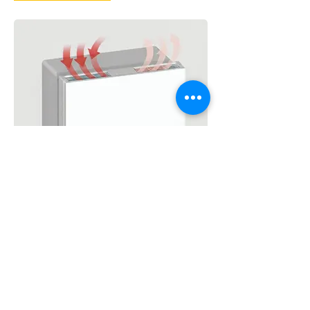
Es ist ein leistungsfähiges und